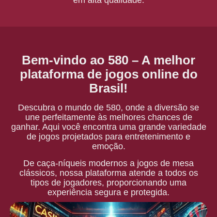
em alta qualidade.
Bem-vindo ao 580 – A melhor
plataforma de jogos online do
Brasil!
Descubra o mundo de 580, onde a diversão se
une perfeitamente às melhores chances de
ganhar. Aqui você encontra uma grande variedade
de jogos projetados para entretenimento e
emoção.
De caça-níqueis modernos a jogos de mesa
clássicos, nossa plataforma atende a todos os
tipos de jogadores, proporcionando uma
experiência segura e protegida.