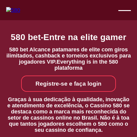
580 bet-Entre na elite gamer
580 bet Alcance patamares de elite com giros
ilimitados, cashback e torneios exclusivos para
jogadores VIP.Everything is in the 580
plataforma
Registre-se e faça login
Graças à sua dedicação à qualidade, inovação
e atendimento de excelência, o Cassino 580 se
destaca como a marca mais reconhecida do
setor de cassinos online no Brasil. Não é à toa
que tantos jogadores escolhem o 580 como o
seu cassino de confiança.