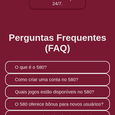
24/7.
Perguntas Frequentes
(FAQ)
O que é o 580?
580 é uma plataforma online que
Como criar uma conta no 580?
oferece jogos emocionantes,
promoções exclusivas e uma
Para criar uma conta no 580, clique em
Quais jogos estão disponíveis no 580?
experiência segura para todos os
"Registrar", preencha seus dados e
jogadores.
confirme seu cadastro através do e-
No 580, você encontrará uma grande
O 580 oferece bônus para novos usuários?
mail enviado.
variedade de jogos, incluindo caça-
níqueis, roleta, blackjack e outros
Sim! 580 oferece um ótimo bônus de