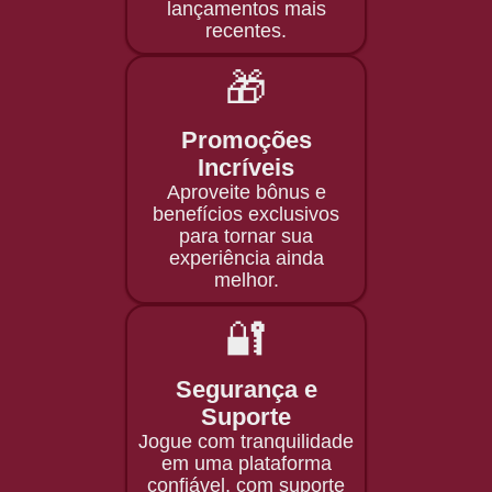
lançamentos mais
recentes.
🎁
Promoções
Incríveis
Aproveite bônus e
benefícios exclusivos
para tornar sua
experiência ainda
melhor.
🔐
Segurança e
Suporte
Jogue com tranquilidade
em uma plataforma
confiável, com suporte