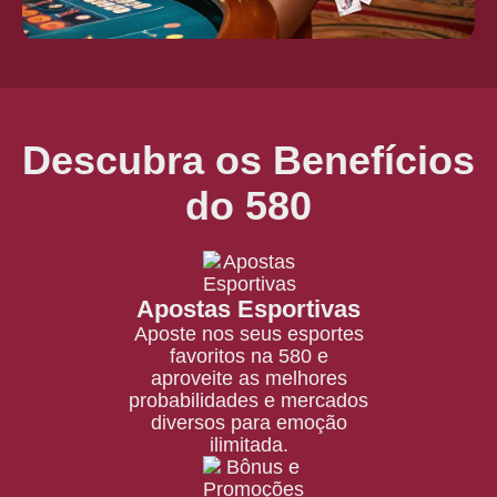
Descubra os Benefícios
do 580
Apostas Esportivas
Aposte nos seus esportes
favoritos na 580 e
aproveite as melhores
probabilidades e mercados
diversos para emoção
ilimitada.